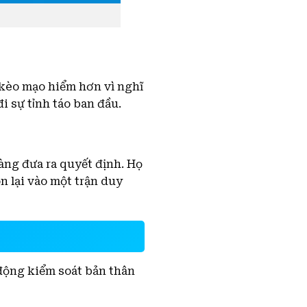
 kèo mạo hiểm hơn vì nghĩ
i sự tỉnh táo ban đầu.
àng đưa ra quyết định. Họ
n lại vào một trận duy
 động kiểm soát bản thân