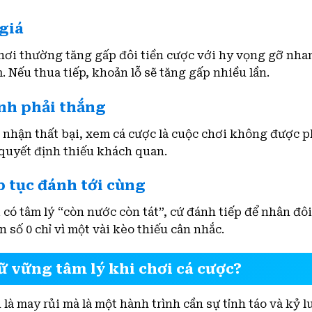
 giá
chơi thường tăng gấp đôi tiền cược với hy vọng gỡ nha
 Nếu thua tiếp, khoản lỗ sẽ tăng gấp nhiều lần.
nh phải thắng
nhận thất bại, xem cá cược là cuộc chơi không được p
 quyết định thiếu khách quan.
p tục đánh tới cùng
 có tâm lý “còn nước còn tát”, cứ đánh tiếp để nhân đ
con số 0 chỉ vì một vài kèo thiếu cân nhắc.
ữ vững tâm lý khi chơi cá cược?
à may rủi mà là một hành trình cần sự tỉnh táo và kỷ l