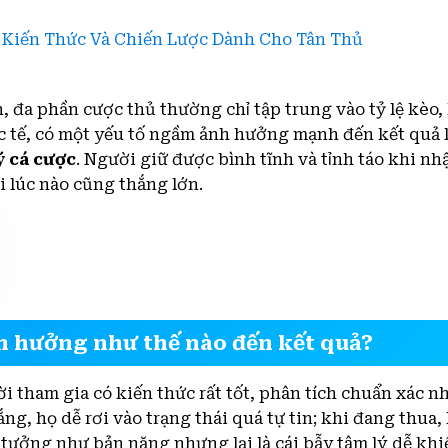
 Kiến Thức Và Chiến Lược Dành Cho Tân Thủ
n, đa phần cược thủ thường chỉ tập trung vào tỷ lệ kèo,
 tế, có một yếu tố ngầm ảnh hưởng mạnh đến kết quả l
ý cá cược
. Người giữ được bình tĩnh và tỉnh táo khi 
i lúc nào cũng thắng lớn.
h hưởng như thế nào đến kết quả?
 tham gia có kiến thức rất tốt, phân tích chuẩn xác n
ắng, họ dễ rơi vào trạng thái quá tự tin; khi đang thua
tưởng như bản năng nhưng lại là cái bẫy tâm lý dễ khi