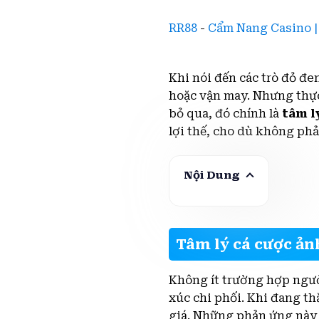
RR88
-
Cẩm Nang Casino |
Khi nói đến các trò đỏ đe
hoặc vận may. Nhưng thực
bỏ qua, đó chính là
tâm l
lợi thế, cho dù không phả
Nội Dung
Tâm lý cá cược ản
Không ít trường hợp người
xúc chi phối. Khi đang th
giá. Những phản ứng này 