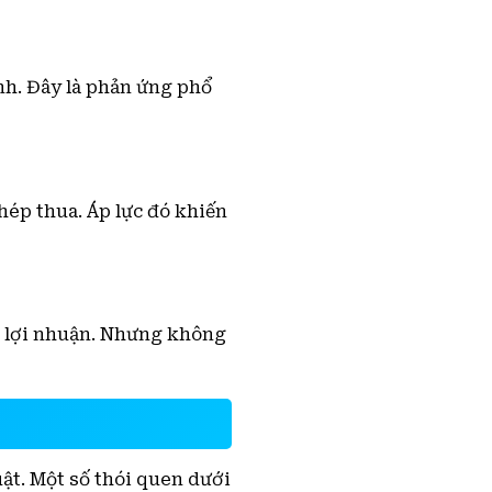
nh. Đây là phản ứng phổ
hép thua. Áp lực đó khiến
ôi lợi nhuận. Nhưng không
uật. Một số thói quen dưới