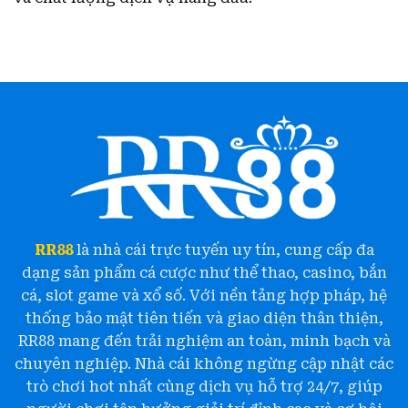
RR88
là nhà cái trực tuyến uy tín, cung cấp đa
dạng sản phẩm cá cược như thể thao, casino, bắn
cá, slot game và xổ số. Với nền tảng hợp pháp, hệ
thống bảo mật tiên tiến và giao diện thân thiện,
RR88 mang đến trải nghiệm an toàn, minh bạch và
chuyên nghiệp. Nhà cái không ngừng cập nhật các
trò chơi hot nhất cùng dịch vụ hỗ trợ 24/7, giúp