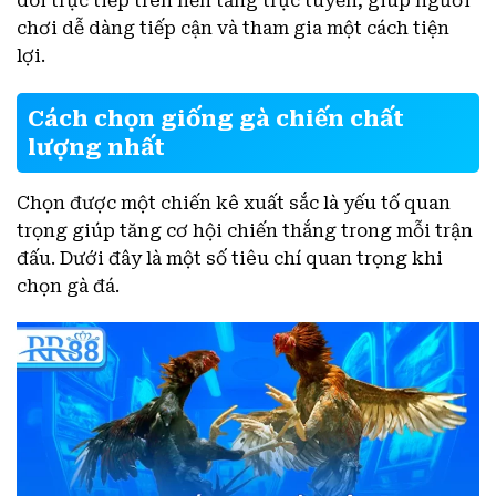
dõi trực tiếp trên nền tảng trực tuyến, giúp người
chơi dễ dàng tiếp cận và tham gia một cách tiện
lợi.
Cách chọn giống gà chiến chất
lượng nhất
Chọn được một chiến kê xuất sắc là yếu tố quan
trọng giúp tăng cơ hội chiến thắng trong mỗi trận
đấu. Dưới đây là một số tiêu chí quan trọng khi
chọn gà đá.