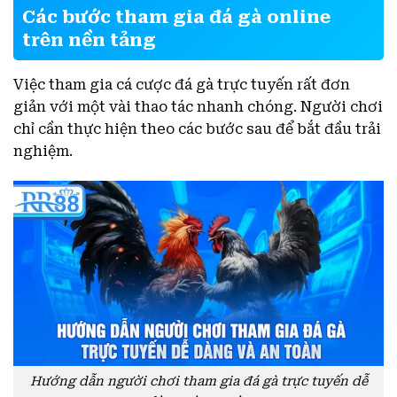
Các bước tham gia đá gà online
trên nền tảng
Việc tham gia cá cược đá gà trực tuyến rất đơn
giản với một vài thao tác nhanh chóng. Người chơi
chỉ cần thực hiện theo các bước sau để bắt đầu trải
nghiệm.
Hướng dẫn người chơi tham gia đá gà trực tuyến dễ