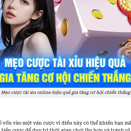
Mẹo cược tài xỉu online hiệu quả gia tăng cơ hội chiến thắng
vốn vào một ván cược vì điều này có thể khiến bạn mất
tiền cược để duy trì thời gian chơi lâu hơn và tránh rủi