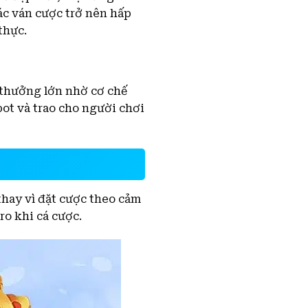
ác ván cược trở nên hấp
thực.
i thưởng lớn nhờ cơ chế
pot và trao cho người chơi
thay vì đặt cược theo cảm
ro khi cá cược.