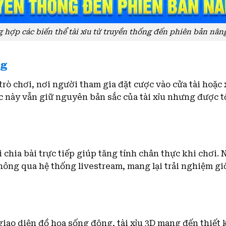
 hợp các biến thể tài xỉu từ truyền thống đến phiên bản nân
ng
trò chơi, nơi người tham gia đặt cược vào cửa tài hoặc 
c này vẫn giữ nguyên bản sắc của tài xỉu nhưng được t
i chia bài trực tiếp giúp tăng tính chân thực khi chơi.
hông qua hệ thống livestream, mang lại trải nghiệm gi
giao diện đồ họa sống động, tài xỉu 3D mang đến thiết 