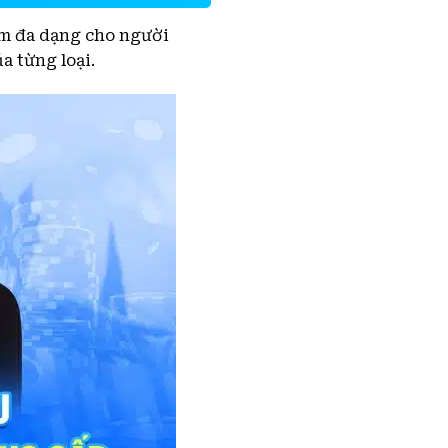
iệm đa dạng cho người
a từng loại.