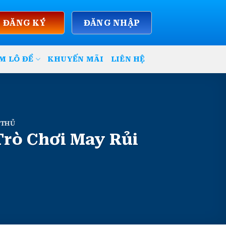
ĐĂNG KÝ
ĐĂNG NHẬP
M LÔ ĐỀ
KHUYẾN MÃI
LIÊN HỆ
 THỦ
 Trò Chơi May Rủi