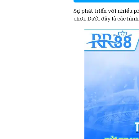
Sự phát triển với nhiều 
chơi. Dưới đây là các hình