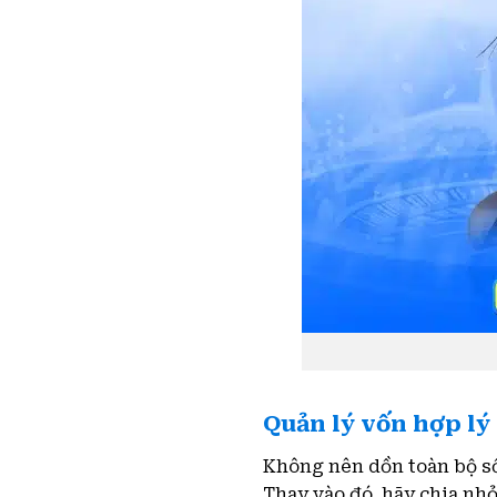
Quản lý vốn hợp lý
Không nên dồn toàn bộ số 
Thay vào đó, hãy chia nhỏ 