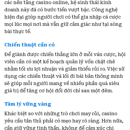
các nền tảng casino online, hệ sinh thái kinh
doanh này đã có bước tiến vượt bậc. Công nghệ
hiện đại giúp người chơi có thể gia nhập cá cược
mọi lúc mọi nơi mà vẫn giữ cảm giác như tại sòng
bài thực tế.
Chiến thuật cần có
Để giành được chiến thắng lớn ở mỗi ván cược, hội
viên cần có một kế hoạch quản lý vốn chặt chẽ
nhằm tối ưu lợi nhuận và giảm thiểu rủi ro. Việc sử
dụng các chiến thuật và lối đi bài bản thông minh
sẽ giúp mỗi người mang về nhiều phần quà siêu
giá trị để tăng cơ hội đổi đời chỉ sau một đêm.
Tâm lý vững vàng
Khác biệt so với những trò chơi may rủi, casino
yêu cầu tân thủ phải có mẹo hay rõ ràng. Hơn nữa,
cần giữ vững tinh thần, không để cảm xúc chi