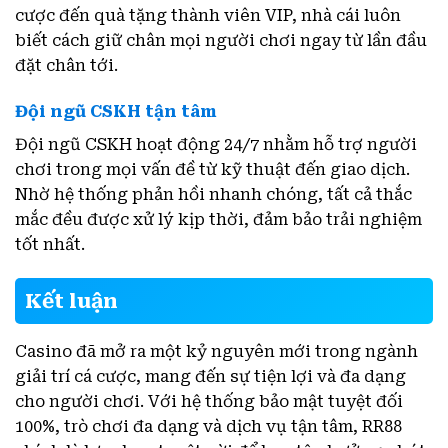
cược đến quà tặng thành viên VIP, nhà cái luôn
biết cách giữ chân mọi người chơi ngay từ lần đầu
đặt chân tới.
Đội ngũ CSKH tận tâm
Đội ngũ CSKH hoạt động 24/7 nhằm hỗ trợ người
chơi trong mọi vấn đề từ kỹ thuật đến giao dịch.
Nhờ hệ thống phản hồi nhanh chóng, tất cả thắc
mắc đều được xử lý kịp thời, đảm bảo trải nghiệm
tốt nhất.
Kết luận
Casino đã mở ra một kỷ nguyên mới trong ngành
giải trí cá cược, mang đến sự tiện lợi và đa dạng
cho người chơi. Với hệ thống bảo mật tuyệt đối
100%, trò chơi đa dạng và dịch vụ tận tâm, RR88