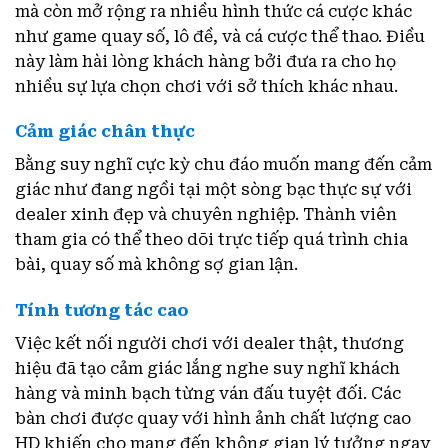
mà còn mở rộng ra nhiều hình thức cá cược khác
như game quay số, lô đề, và cá cược thể thao. Điều
này làm hài lòng khách hàng bởi đưa ra cho họ
nhiều sự lựa chọn chơi với sở thích khác nhau.
Cảm giác chân thực
Bằng suy nghĩ cực kỳ chu đáo muốn mang đến cảm
giác như đang ngồi tại một sòng bạc thực sự với
dealer xinh đẹp và chuyên nghiệp. Thành viên
tham gia có thể theo dõi trực tiếp quá trình chia
bài, quay số mà không sợ gian lận.
Tính tương tác cao
Việc kết nối người chơi với dealer thật, thương
hiệu đã tạo cảm giác lắng nghe suy nghĩ khách
hàng và minh bạch từng ván đấu tuyệt đối. Các
bàn chơi được quay với hình ảnh chất lượng cao
HD khiến cho mang đến không gian lý tưởng ngay