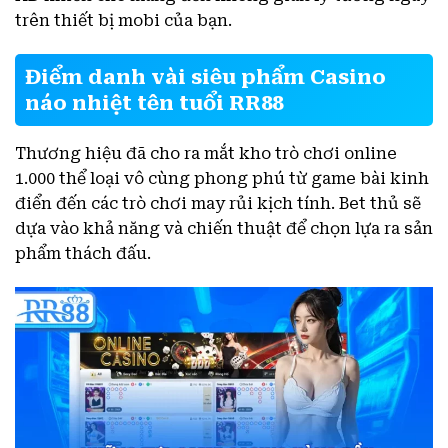
trên thiết bị mobi của bạn.
Điểm danh vài siêu phẩm Casino
náo nhiệt tên tuổi RR88
Thương hiệu đã cho ra mắt kho trò chơi online
1.000 thể loại vô cùng phong phú từ game bài kinh
điển đến các trò chơi may rủi kịch tính. Bet thủ sẽ
dựa vào khả năng và chiến thuật để chọn lựa ra sản
phẩm thách đấu.