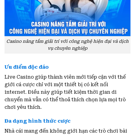
Casino nâng tầm giải trí với công nghệ hiện đại và dịch
vụ chuyên nghiệp
Ưu điểm độc đáo
Live Casino giúp thành viên mới tiếp cận với thế
giới cá cược chỉ với một thiết bị có kết nối
internet. Điều này giúp tiết kiệm thời gian di
chuyển mà vẫn có thể thoả thích chọn lựa mọi trò
chơi yêu thích.
Đa dạng hình thức cược
Nhà cái mang đến không giới hạn các trò chơi bài