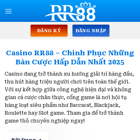
Skip
to
content
ĐĂNG KÝ
ĐĂNG NHẬP
Casino RR88 – Chinh Phục Những
Bàn Cược Hấp Dẫn Nhất 2025
Casino đang trở thành xu hướng giải trí hàng đầu,
thu hút hàng triệu người chơi trên toàn thế giới.
Với sự kết hợp giữa công nghệ hiện đại và không
gian cá cược chân thực, cổng game là nơi hội tụ
hàng loạt siêu phẩm như Baccarat, Blackjack,
Roulette hay Slot game. Tham gia để trở thành
game thủ chuyên nghiệp ngay!
Nội Dung