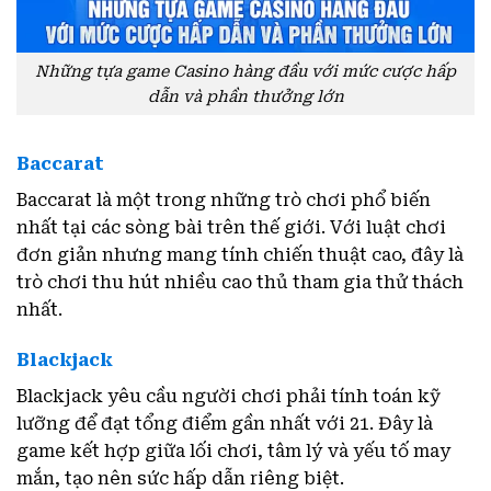
Những tựa game Casino hàng đầu với mức cược hấp
dẫn và phần thưởng lớn
Baccarat
Baccarat là một trong những trò chơi phổ biến
nhất tại các sòng bài trên thế giới. Với luật chơi
đơn giản nhưng mang tính chiến thuật cao, đây là
trò chơi thu hút nhiều cao thủ tham gia thử thách
nhất.
Blackjack
Blackjack yêu cầu người chơi phải tính toán kỹ
lưỡng để đạt tổng điểm gần nhất với 21. Đây là
game kết hợp giữa lối chơi, tâm lý và yếu tố may
mắn, tạo nên sức hấp dẫn riêng biệt.